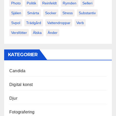
Photo
Politik
Reinfeldt
Rymden
Selleri
Själen
Smärta
Socker
Stress
Substantiv
Svpol
Trädgård
Vattendroppar
Verb
Versfötter
Älska
Änder
KATEGORIER
Candida
Digital konst
Djur
Fotografering