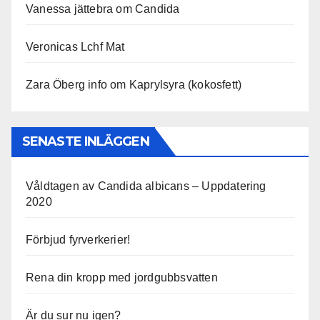
Vanessa jättebra om Candida
Veronicas Lchf Mat
Zara Öberg info om Kaprylsyra (kokosfett)
SENASTE INLÄGGEN
Våldtagen av Candida albicans – Uppdatering
2020
Förbjud fyrverkerier!
Rena din kropp med jordgubbsvatten
Är du sur nu igen?