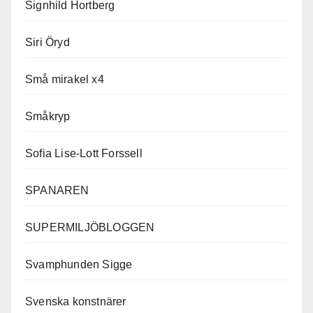
Signhild Hortberg
Siri Öryd
Små mirakel x4
Småkryp
Sofia Lise-Lott Forssell
SPANAREN
SUPERMILJÖBLOGGEN
Svamphunden Sigge
Svenska konstnärer