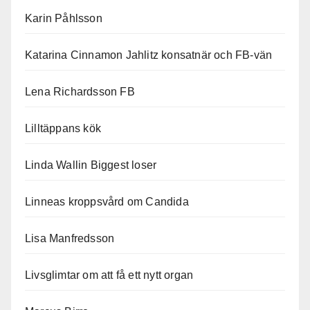
Karin Påhlsson
Katarina Cinnamon Jahlitz konsatnär och FB-vän
Lena Richardsson FB
Lilltäppans kök
Linda Wallin Biggest loser
Linneas kroppsvård om Candida
Lisa Manfredsson
Livsglimtar om att få ett nytt organ