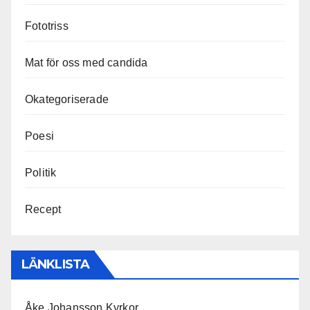
Fototriss
Mat för oss med candida
Okategoriserade
Poesi
Politik
Recept
LÄNKLISTA
Åke Johansson Kyrkor