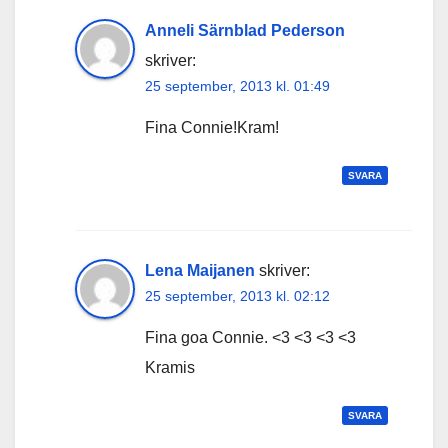
Anneli Särnblad Pederson
skriver:
25 september, 2013 kl. 01:49
Fina Connie!Kram!
SVARA
Lena Maijanen
skriver:
25 september, 2013 kl. 02:12
Fina goa Connie. <3 <3 <3 <3
Kramis
SVARA