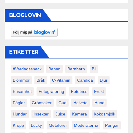
BLOGLOVIN
ETIKETTER
#vardagssnack
Banan
Barnbarn
Bil
Blommor
Bråk
C-Vitamin
Candida
Djur
Ensamhet
Fotografering
Fototriss
Frukt
Fåglar
Grönsaker
Gud
Helvete
Hund
Hundar
Insekter
Juice
Kamera
Kokosmjölk
Kropp
Lucky
Metaforer
Moderaterna
Pengar