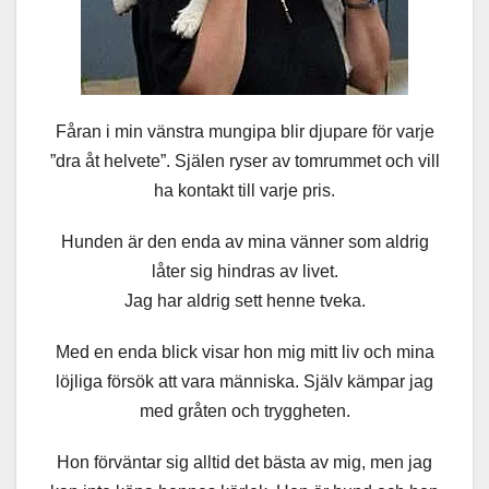
Fåran i min vänstra mungipa blir djupare för varje
”dra åt helvete”. Själen ryser av tomrummet och vill
ha kontakt till varje pris.
Hunden är den enda av mina vänner som aldrig
låter sig hindras av livet.
Jag har aldrig sett henne tveka.
Med en enda blick visar hon mig mitt liv och mina
löjliga försök att vara människa. Själv kämpar jag
med gråten och tryggheten.
Hon förväntar sig alltid det bästa av mig, men jag