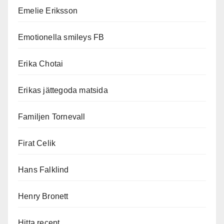
Emelie Eriksson
Emotionella smileys FB
Erika Chotai
Erikas jättegoda matsida
Familjen Tornevall
Firat Celik
Hans Falklind
Henry Bronett
Hitta recept