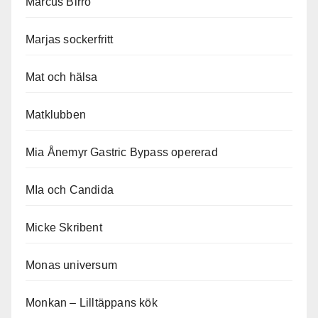
Marcus Birro
Marjas sockerfritt
Mat och hälsa
Matklubben
Mia Ånemyr Gastric Bypass opererad
MIa och Candida
Micke Skribent
Monas universum
Monkan – Lilltäppans kök