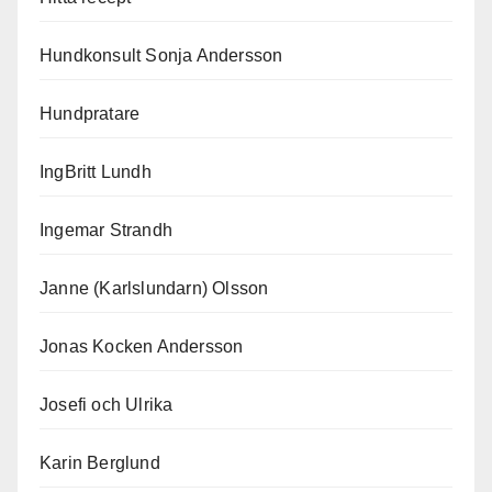
Hundkonsult Sonja Andersson
Hundpratare
IngBritt Lundh
Ingemar Strandh
Janne (Karlslundarn) Olsson
Jonas Kocken Andersson
Josefi och Ulrika
Karin Berglund