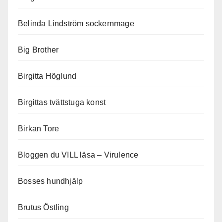
Belinda Lindström sockernmage
Big Brother
Birgitta Höglund
Birgittas tvättstuga konst
Birkan Tore
Bloggen du VILL läsa – Virulence
Bosses hundhjälp
Brutus Östling