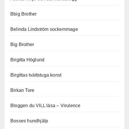
Bbig Brother
Belinda Lindström sockernmage
Big Brother
Birgitta Höglund
Birgittas tvättstuga konst
Birkan Tore
Bloggen du VILL läsa – Virulence
Bosses hundhjälp