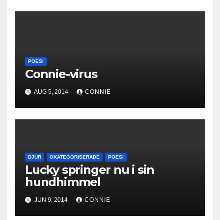
POESI
Connie-virus
AUG 5, 2014
CONNIE
DJUR
OKATEGORISERADE
POESI
Lucky springer nu i sin
hundhimmel
JUN 9, 2014
CONNIE