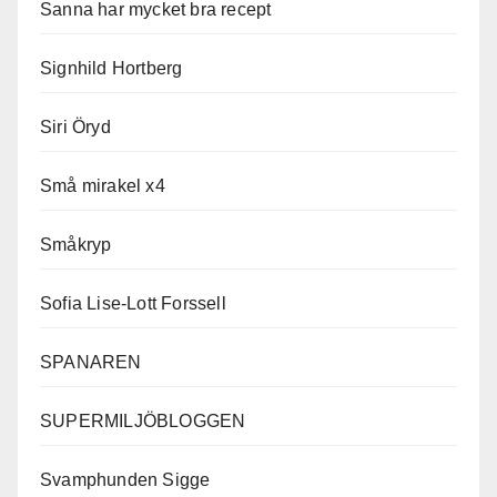
Sanna har mycket bra recept
Signhild Hortberg
Siri Öryd
Små mirakel x4
Småkryp
Sofia Lise-Lott Forssell
SPANAREN
SUPERMILJÖBLOGGEN
Svamphunden Sigge