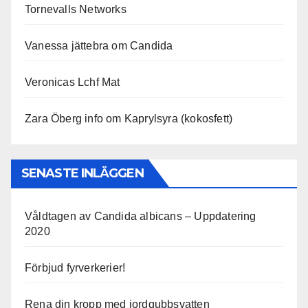
Tornevalls Networks
Vanessa jättebra om Candida
Veronicas Lchf Mat
Zara Öberg info om Kaprylsyra (kokosfett)
SENASTE INLÄGGEN
Våldtagen av Candida albicans – Uppdatering
2020
Förbjud fyrverkerier!
Rena din kropp med jordgubbsvatten