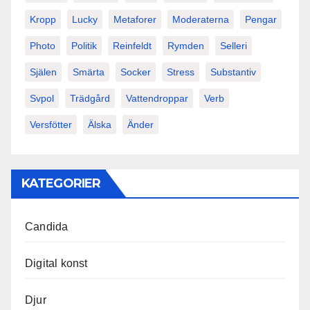
Kropp
Lucky
Metaforer
Moderaterna
Pengar
Photo
Politik
Reinfeldt
Rymden
Selleri
Själen
Smärta
Socker
Stress
Substantiv
Svpol
Trädgård
Vattendroppar
Verb
Versfötter
Älska
Änder
KATEGORIER
Candida
Digital konst
Djur