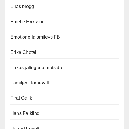
Elias blogg
Emelie Eriksson
Emotionella smileys FB
Erika Chotai
Erikas jättegoda matsida
Familjen Tornevall
Firat Celik
Hans Falklind
Henry Bronett