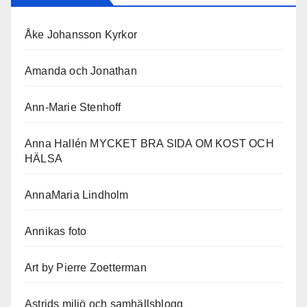
Åke Johansson Kyrkor
Amanda och Jonathan
Ann-Marie Stenhoff
Anna Hallén MYCKET BRA SIDA OM KOST OCH
HÄLSA
AnnaMaria Lindholm
Annikas foto
Art by Pierre Zoetterman
Astrids miljö och samhällsblogg