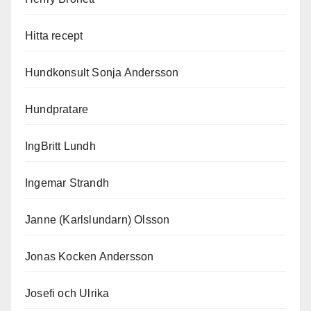
Hitta recept
Hundkonsult Sonja Andersson
Hundpratare
IngBritt Lundh
Ingemar Strandh
Janne (Karlslundarn) Olsson
Jonas Kocken Andersson
Josefi och Ulrika