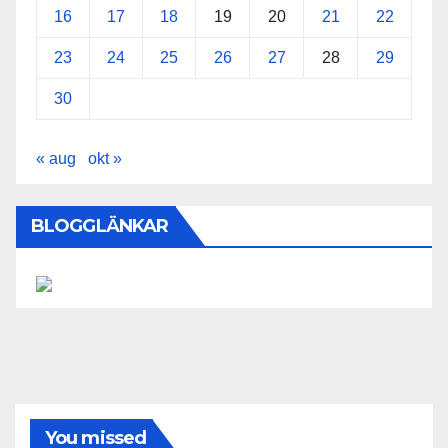
16
17
18
19
20
21
22
23
24
25
26
27
28
29
30
« aug
okt »
BLOGGLÄNKAR
You missed